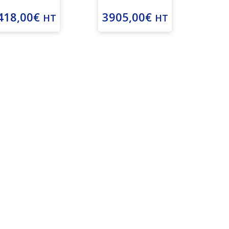
418,00
€
3905,00
€
HT
HT