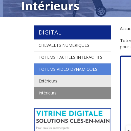
Intérieurs
Accue
DIGITAL
Totem
CHEVALETS NUMERIQUES
pour 
TOTEMS TACTILES INTERACTIFS
TOTEMS VIDEO DYNAMIQUES
Extérieurs
Intérieurs