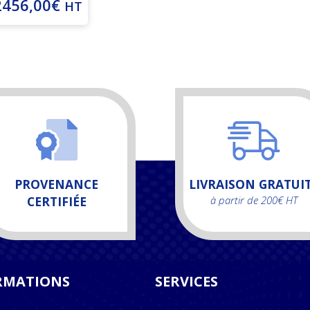
2456,00
€
HT
PROVENANCE
LIVRAISON GRATUI
CERTIFIÉE
à partir de 200€ HT
RMATIONS
SERVICES