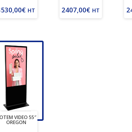
3530,00
€
2407,00
€
2
HT
HT
OTEM VIDEO 55″
OREGON