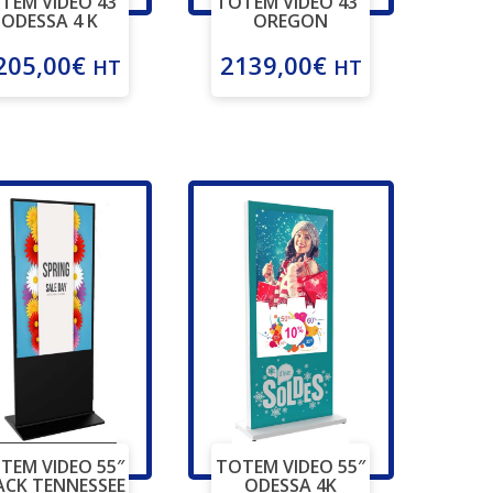
TEM VIDEO 43″
TOTEM VIDEO 43″
ODESSA 4 K
OREGON
205,00
€
2139,00
€
HT
HT
TEM VIDEO 55″
TOTEM VIDEO 55″
ACK TENNESSEE
ODESSA 4K