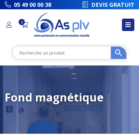
picto
05 49 00 00 38
DEVIS GRATUIT
0
Fond magnétique