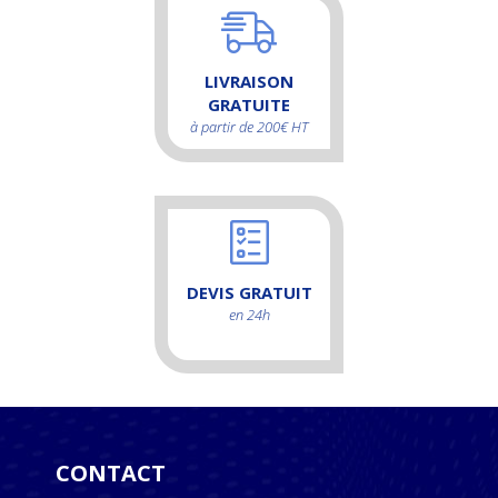
LIVRAISON
GRATUITE
à partir de 200€ HT
DEVIS GRATUIT
en 24h
CONTACT