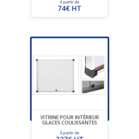
À partir de
74€ HT
VITRINE POUR INTÉRIEUR
GLACES COULISSANTES
À partir de
327€ HT