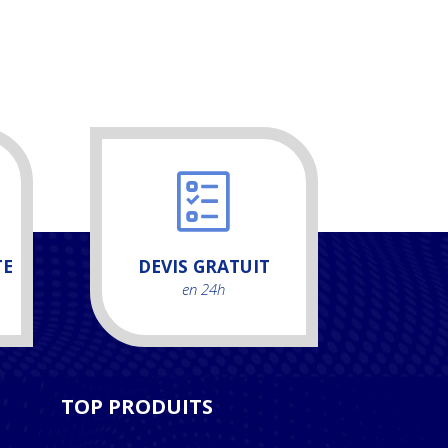
TE
DEVIS GRATUIT
en 24h
TOP PRODUITS