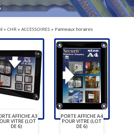
s
il
»
CHR
»
ACCESSOIRES
»
Panneaux horaires
ORTE AFFICHE A3
PORTE AFFICHE A4
OUR VITRE (LOT
POUR VITRE (LOT
DE 6)
DE 6)