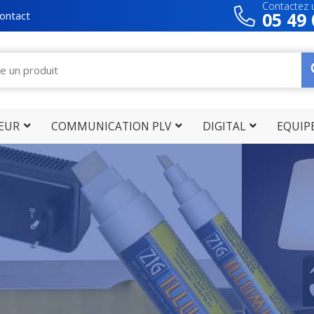
Contactez u
05 49 
ontact
IEUR
COMMUNICATION PLV
DIGITAL
EQUIP