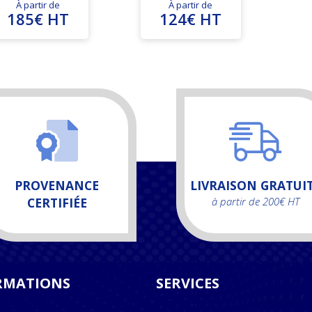
À partir de
À partir de
185€ HT
124€ HT
PROVENANCE
LIVRAISON GRATUI
CERTIFIÉE
à partir de 200€ HT
RMATIONS
SERVICES