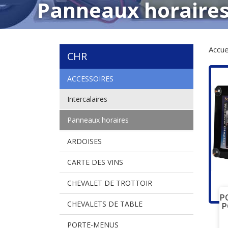
Panneaux horaire
Accue
CHR
ACCESSOIRES
Intercalaires
Panneaux horaires
ARDOISES
CARTE DES VINS
CHEVALET DE TROTTOIR
P
CHEVALETS DE TABLE
P
PORTE-MENUS