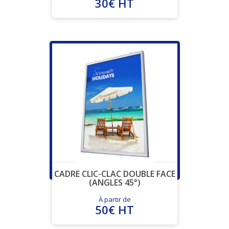
30€ HT
CADRE CLIC-CLAC DOUBLE FACE
(ANGLES 45°)
À partir de
50€ HT