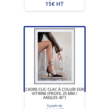
15€ HT
CADRE CLIC-CLAC À COLLER SUR
VITRINE (PROFIL 25 MM /
ANGLES 45°)
À partir de