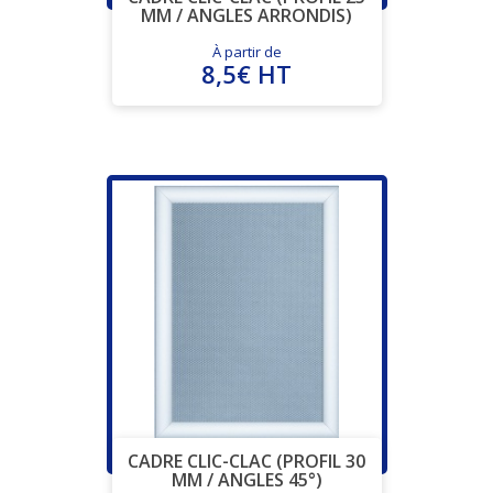
MM / ANGLES ARRONDIS)
À partir de
8,5€ HT
CADRE CLIC-CLAC (PROFIL 30
MM / ANGLES 45°)