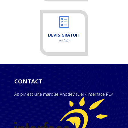
DEVIS GRATUIT
en 24h
CONTACT
As plv est une marque Anodevisuel / Interface PLV