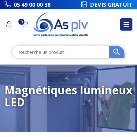
picto
05 49 00 00 38
DEVIS GRATUIT
0
Magnétiques lumineux
LED