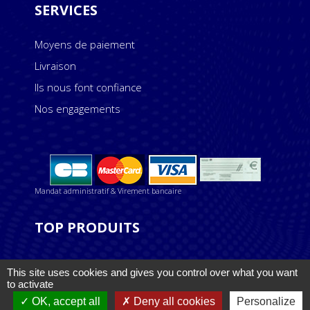
SERVICES
Moyens de paiement
Livraison
Ils nous font confiance
Nos engagements
Mandat administratif & Virement bancaire
TOP PRODUITS
This site uses cookies and gives you control over what you want
to activate
ASPLV est une marque Anodevisuel
OK, accept all
Deny all cookies
Personalize