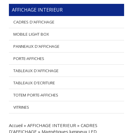
AFFICHAGE INTERIEUR
CADRES D'AFFICHAGE
MOBILE LIGHT BOX
PANNEAUX D'AFFICHAGE
PORTE-AFFICHES
TABLEAUX D'AFFICHAGE
TABLEAUX D'ECRITURE
TOTEM PORTE-AFFICHES
VITRINES
Accueil
»
AFFICHAGE INTERIEUR
»
CADRES
D'AFFICHAGE
»
Magnétiques lumineux LED