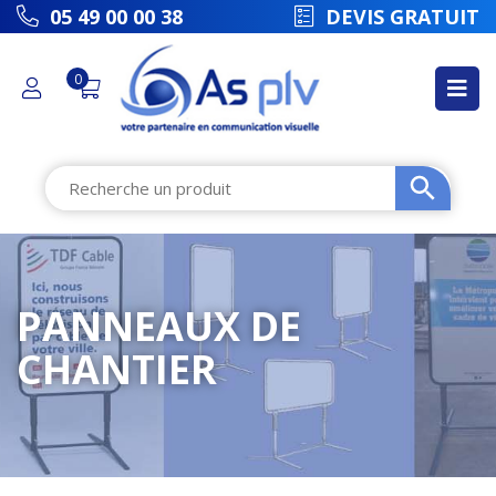
picto
05 49 00 00 38
DEVIS GRATUIT
0
PANNEAUX DE
CHANTIER