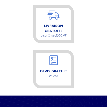
LIVRAISON
GRATUITE
à partir de 200€ HT
DEVIS GRATUIT
en 24h