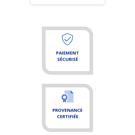
PAIEMENT
SÉCURISÉ
PROVENANCE
CERTIFIÉE