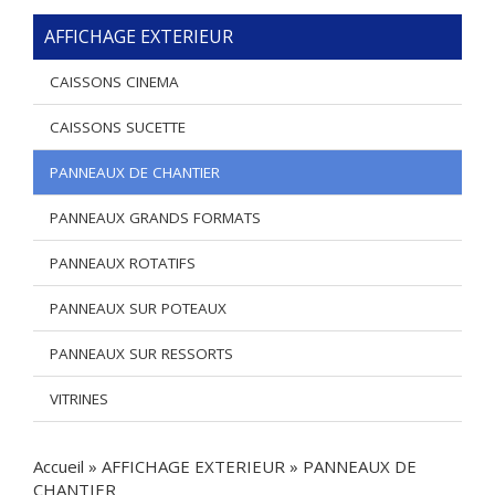
AFFICHAGE EXTERIEUR
CAISSONS CINEMA
CAISSONS SUCETTE
PANNEAUX DE CHANTIER
PANNEAUX GRANDS FORMATS
PANNEAUX ROTATIFS
PANNEAUX SUR POTEAUX
PANNEAUX SUR RESSORTS
VITRINES
Accueil
»
AFFICHAGE EXTERIEUR
»
PANNEAUX DE
CHANTIER